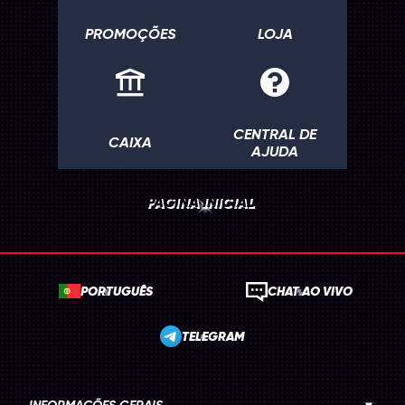
PROMOÇÕES
LOJA
CENTRAL DE
CAIXA
AJUDA
PAGINA INICIAL
PORTUGUÊS
CHAT AO VIVO
TELEGRAM