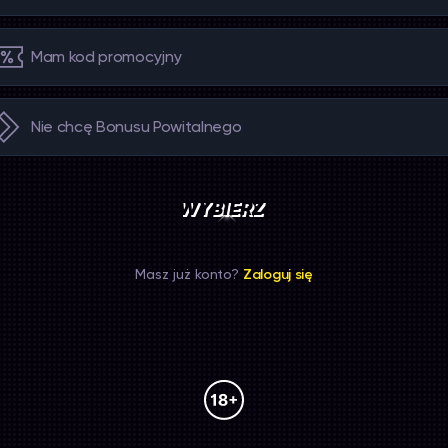
Mam kod promocyjny
Nie chcę Bonusu Powitalnego
WYBIERZ
Masz już konto?
Zaloguj się