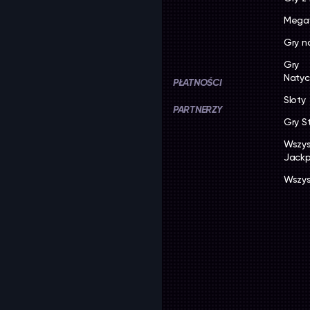
Mega
Gry n
Gry
Naty
PŁATNOŚCI
Sloty
PARTNERZY
Gry S
Wszys
Jack
Wszys