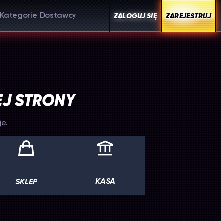
ZALOGUJ SIĘ
ZAREJESTRUJ
 Kategorie, Dostawcy
TEJ STRONY
je.
KASA
SKLEP