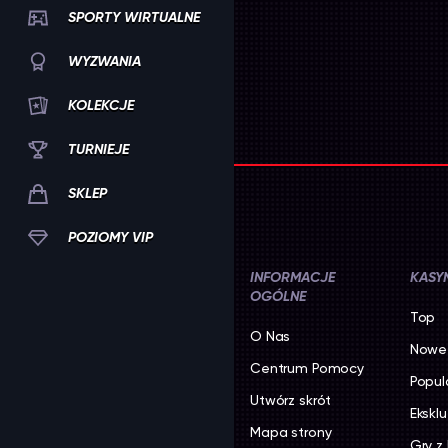
SPORTY WIRTUALNE
WYZWANIA
KOLEKCJE
TURNIEJE
SKLEP
POZIOMY VIP
INFORMACJE
KASY
OGÓLNE
Top
O Nas
Nowe
Centrum Pomocy
Popul
Utwórz skrót
Ekskl
Mapa strony
Gry z