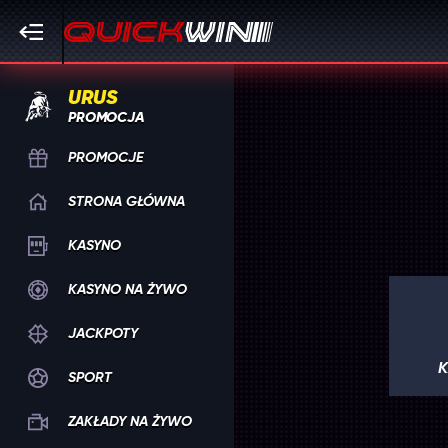
URUS
PROMOCJA
PROMOCJE
STRONA GŁÓWNA
KASYNO
KASYNO NA ŻYWO
JACKPOTY
K
SPORT
ZAKŁADY NA ŻYWO