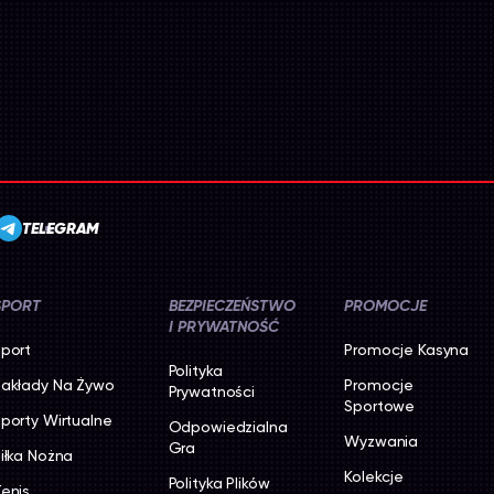
TELEGRAM
SPORT
BEZPIECZEŃSTWO
PROMOCJE
I PRYWATNOŚĆ
port
Promocje Kasyna
Polityka
Zakłady Na Żywo
Promocje
Prywatności
Sportowe
porty Wirtualne
Odpowiedzialna
Wyzwania
Gra
iłka Nożna
Kolekcje
Polityka Plików
enis