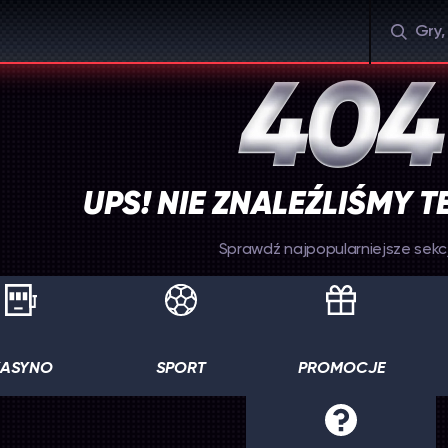
Gry,
UPS! NIE ZNALEŹLIŚMY 
Sprawdź najpopularniejsze sekc
ASYNO
SPORT
PROMOCJE