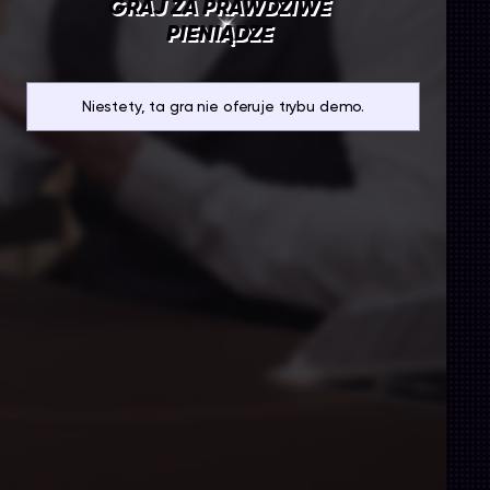
GRAJ ZA PRAWDZIWE
PIENIĄDZE
Niestety, ta gra nie oferuje trybu demo.