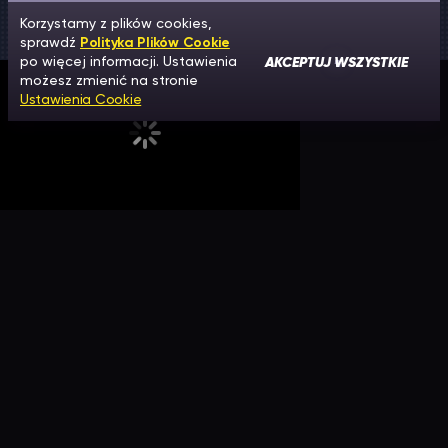
Korzystamy z plików cookies,
sprawdź
Polityka Plików Cookie
AKCEPTUJ WSZYSTKIE
po więcej informacji. Ustawienia
możesz zmienić na stronie
Ustawienia Cookie