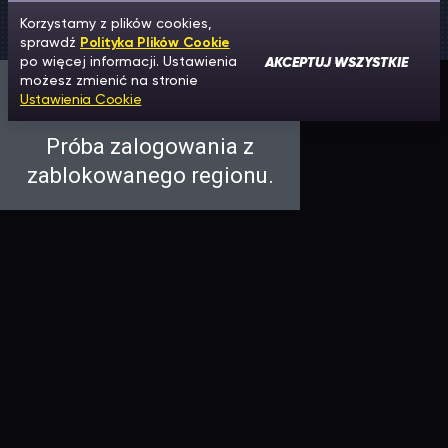
Korzystamy z plików cookies,
sprawdź
Polityka Plików Cookie
AKCEPTUJ WSZYSTKIE
po więcej informacji. Ustawienia
możesz zmienić na stronie
Ustawienia Cookie