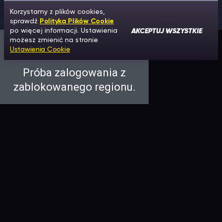
Korzystamy z plików cookies,
sprawdź
Polityka Plików Cookie
AKCEPTUJ WSZYSTKIE
po więcej informacji. Ustawienia
możesz zmienić na stronie
Ustawienia Cookie