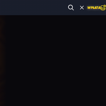
WPŁATA