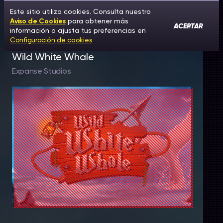
Este sitio utiliza cookies. Consulta nuestro
Aviso de Cookies
para obtener más
ACEPTAR
información o ajusta tus preferencias en
Configuración de cookies
Wild White Whale
Expanse Studios