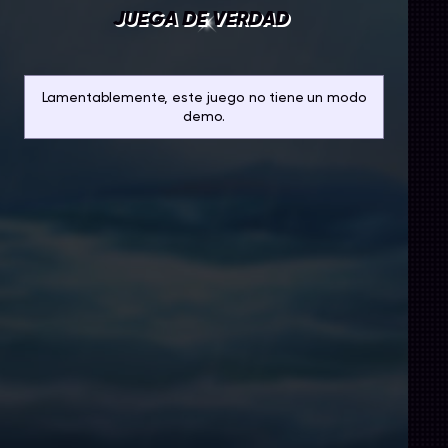
JUEGA DE VERDAD
Lamentablemente, este juego no tiene un modo
demo.