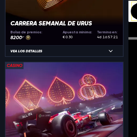
CARRERA SEMANAL DE URUS
Bolsa de premios:
Apuesta mínima:
Termina en:
8200
€ 0.30
4d 16:57:21
VEA LOS DETALLES
CASINO