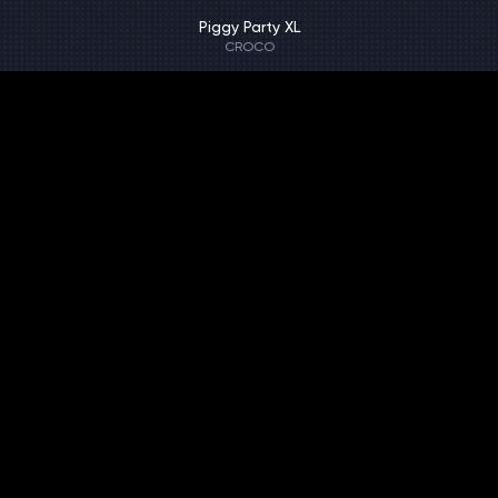
Piggy Party XL
CROCO