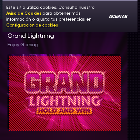
Este sitio utiliza cookies. Consulta nuestro
Aviso de Cookies
para obtener más
ACEPTAR
información o ajusta tus preferencias en
Configuración de cookies
Grand Lightning
Enjoy Gaming