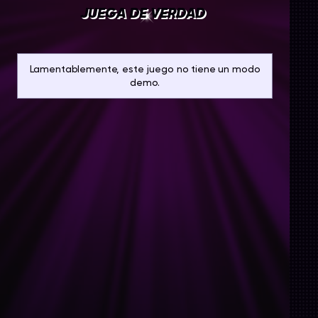
JUEGA DE VERDAD
Lamentablemente, este juego no tiene un modo
demo.