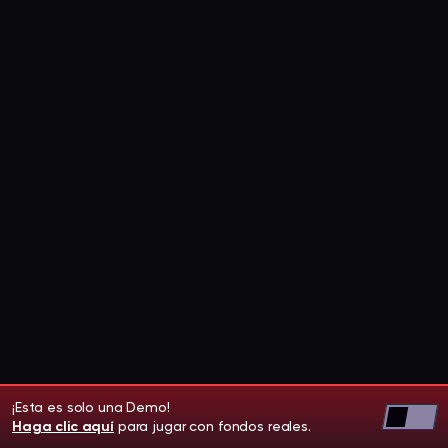
¡Esta es solo una Demo!
Haga clic aquí
para jugar con fondos reales.