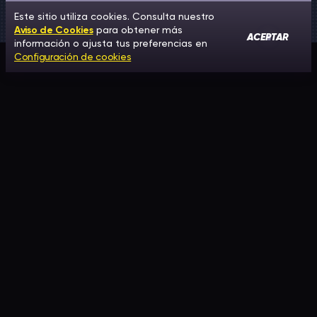
Este sitio utiliza cookies. Consulta nuestro
Aviso de Cookies
para obtener más
ACEPTAR
información o ajusta tus preferencias en
Configuración de cookies