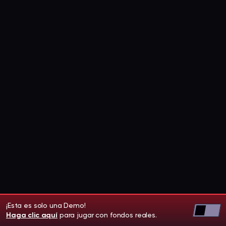
¡Esta es solo una Demo!
Haga clic aquí
para jugar con fondos reales.