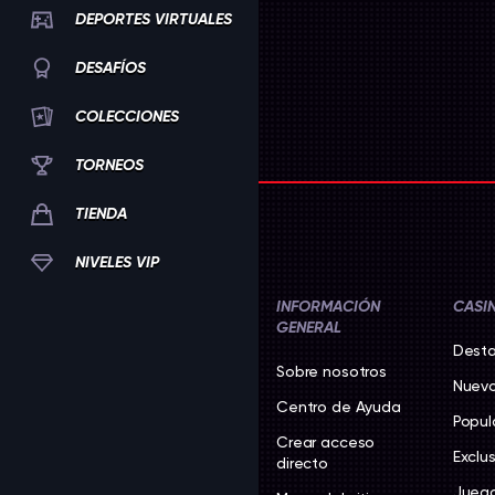
DEPORTES VIRTUALES
DESAFÍOS
COLECCIONES
TORNEOS
TIENDA
NIVELES VIP
INFORMACIÓN
CASI
GENERAL
Dest
Sobre nosotros
Nuev
Centro de Ayuda
Popul
Crear acceso
Exclu
directo
Jueg