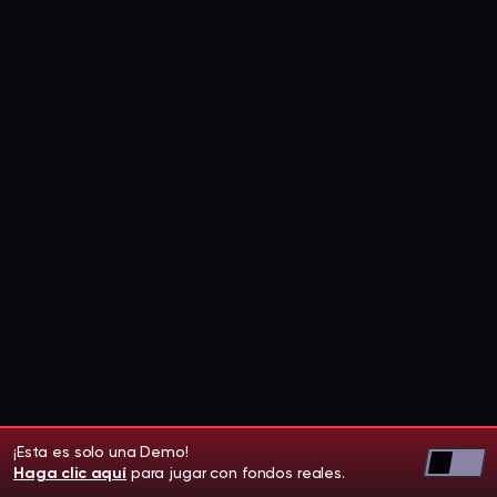
¡Esta es solo una Demo!
Haga clic aquí
para jugar con fondos reales.