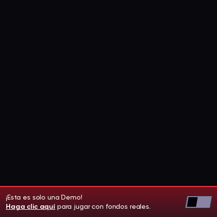
¡Esta es solo una Demo!
Haga clic aquí
para jugar con fondos reales.