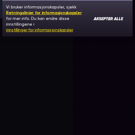
Vi bruker informasjonskapsler, sjekk
Retningslinjer for informasjonskapsler
AKSEPTER ALLE
for mer info. Du kan endre disse
innstillingene i
innstillinger for informasjonskapsler