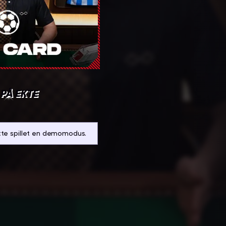
 PÅ EKTE
ette spillet en demomodus.