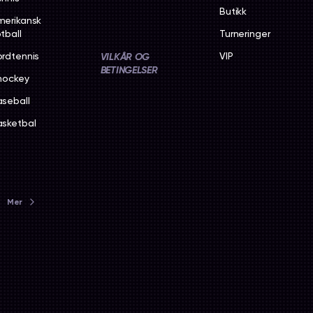
Butikk
merikansk
tball
Turneringer
rdtennis
VIP
VILKÅR OG
BETINGELSER
hockey
seball
asketbal
Mer