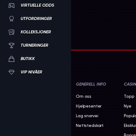
VIRTUELLE ODDS
UTFORDRINGER
KOLLEKSJONER
TURNERINGER
BUTIKK
VIP NIVÅER
GENERELL INFO
CASI
Om oss
Topp
Hjelpesenter
Nye
Lag snarvei
Popul
Nettstedskart
Eksklu
Bonus