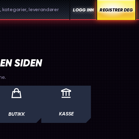
LOGG INN
REGISTRER DEG
l, kategorier, leverandører
DEN SIDEN
ne.
KASSE
BUTIKK