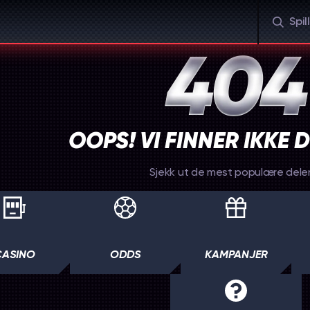
Spil
OOPS! VI FINNER IKKE 
Sjekk ut de mest populære dele
CASINO
ODDS
KAMPANJER