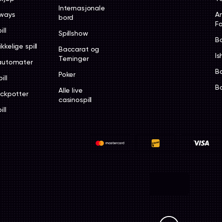
Internasjonale
ways
A
bord
Fo
ill
Spillshow
Bo
kkelige spill
Baccarat og
Is
Terninger
eautomater
Ba
Poker
ill
B
Alle live
ackpotter
casinospill
ill