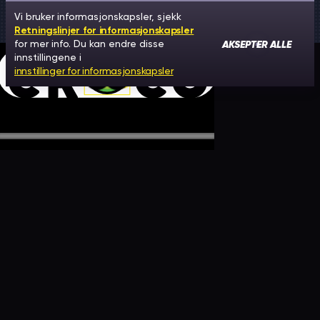
Vi bruker informasjonskapsler, sjekk
Retningslinjer for informasjonskapsler
AKSEPTER ALLE
for mer info. Du kan endre disse
innstillingene i
innstillinger for informasjonskapsler