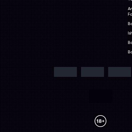
A
Fo
Bo
Is
Ba
B