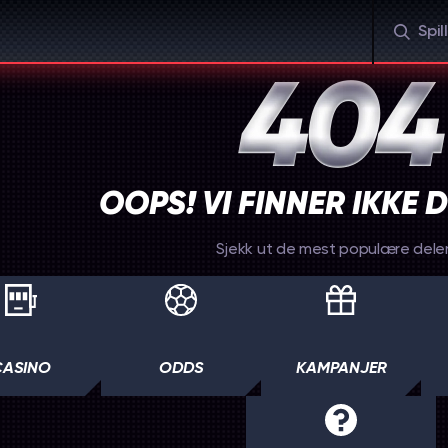
Spil
OOPS! VI FINNER IKKE 
Sjekk ut de mest populære dele
CASINO
ODDS
KAMPANJER