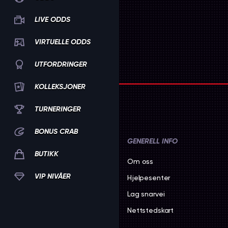
LIVE ODDS
VIRTUELLE ODDS
UTFORDRINGER
KOLLEKSJONER
TURNERINGER
BONUS CRAB
GENERELL INFO
BUTIKK
Om oss
VIP NIVÅER
Hjelpesenter
Lag snarvei
Nettstedskart