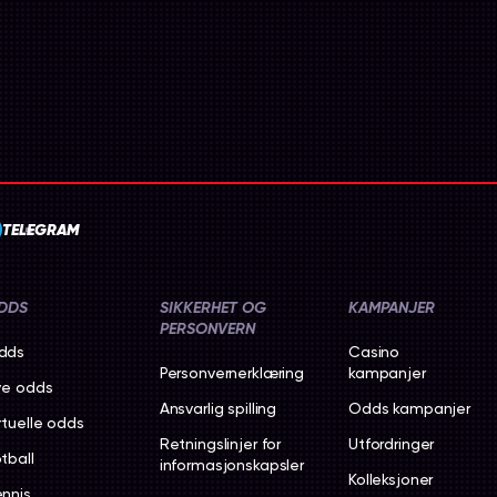
TELEGRAM
DDS
SIKKERHET OG
KAMPANJER
PERSONVERN
dds
Casino
Personvernerklæring
kampanjer
ve odds
Ansvarlig spilling
Odds kampanjer
rtuelle odds
Retningslinjer for
Utfordringer
tball
informasjonskapsler
Kolleksjoner
nnis