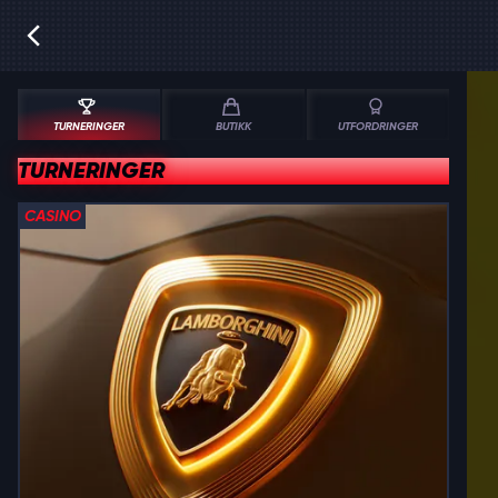
TURNERINGER
BUTIKK
UTFORDRINGER
TURNERINGER
CASINO