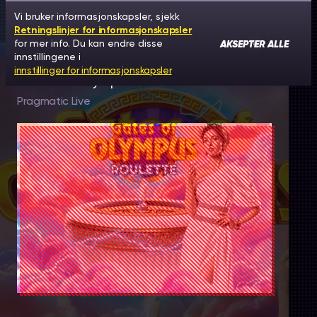
Vi bruker informasjonskapsler, sjekk
Retningslinjer for informasjonskapsler
AKSEPTER ALLE
for mer info. Du kan endre disse
innstillingene i
innstillinger for informasjonskapsler
Gates of Olympus Roulette
Pragmatic Live