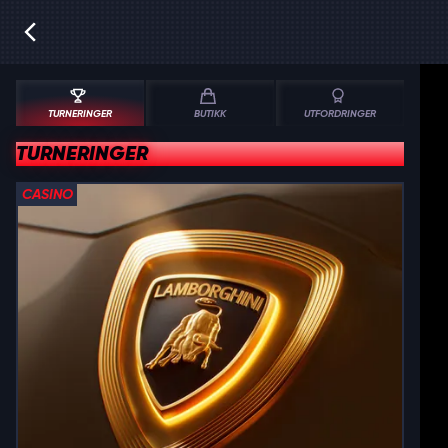
TURNERINGER
BUTIKK
UTFORDRINGER
TURNERINGER
CASINO