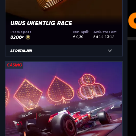
URUS UKENTLIG RACE
Premiepott
Min. spill:
Avsluttes om:
8200
€ 0,30
5d 14:13:12
SE DETALJER
CASINO