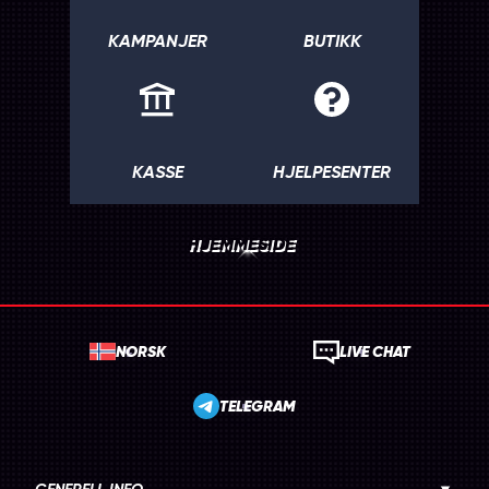
KAMPANJER
BUTIKK
KASSE
HJELPESENTER
HJEMMESIDE
NORSK
LIVE CHAT
TELEGRAM