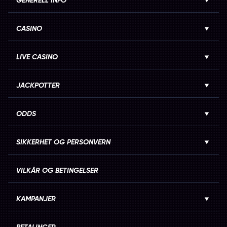
GENERELL INFO
CASINO
LIVE CASINO
JACKPOTTER
ODDS
SIKKERHET OG PERSONVERN
VILKÅR OG BETINGELSER
KAMPANJER