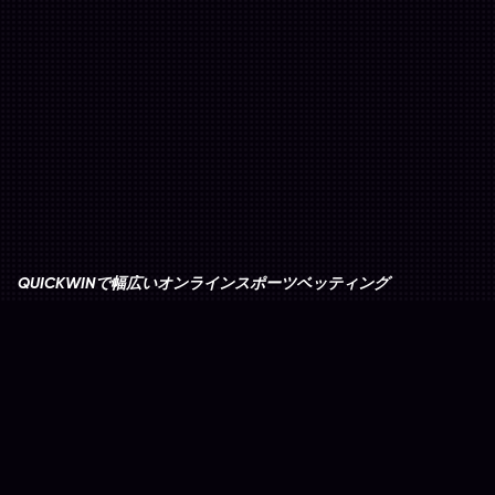
QUICKWINで​​​​​​幅​広い​​​​​​オンラインスポーツベッティング
毎日​​​​​​賭けられる​​​​​​イベントが​​​​​​文字通り​何千も​​​​​​ある​​​​​​サイトを​​​​​​
想像してみてください。​​​​​​そんな​​​​​​サイトが​​​​​​
Quickwinオンラインスポーツベッティングプラットフォームです。​​​​​​世界中の​​​​​​
最高クラスの​​​​​​リーグや​​​​​​ビッグマッチが​​​​​​紹介され、​​​​​​すべての​​​​​​イベントで​​​​​​最も​​​​​​
鋭い​​​​​ブック​メーカーにも​​​​​​匹敵する​​​​​​素晴らしい​​​​​​オッズが​​​​​​
もっと表示
フィーチャーされています。
弊社の​​​​​​オンラインベッティングプラットフォームでは、​​​​​​できるだけ​多くの​​​​​​
スポーツを​​​​​​提供するよう​​努めています。​​​​​​だから​​​​​​こそ、​​​​​​他の​​​​​​ブック​メーカーが​​​​​​
対象と​​​​​​する​​​​​​範囲よりも​​​​​​さらに​​​​​​広い​​​​​​ものになっています。​​​​​​私たちは​​​​​​
日本
ライブチャット
マイナーリーグ、​​​​​​デベロップメントリーグ、​​​​​​大リーグを​​​​​​対象と​​​​​​しています。