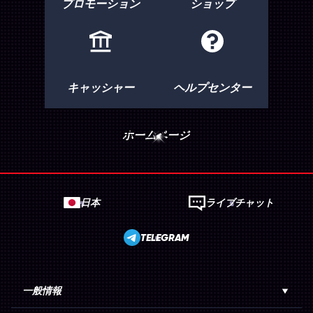
プロモーション
ショップ
キャッシャー
ヘルプセンター
ホームページ
日本
ライブチャット
TELEGRAM
一般情報