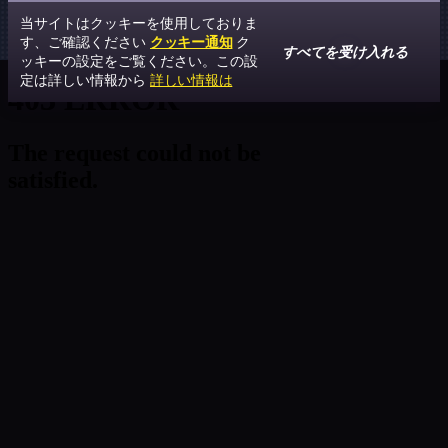
当サイトはクッキーを使用しておりま
す、ご確認ください
クッキー通知
ク
すべてを受け入れる
ッキーの設定をご覧ください。この設
定は詳しい情報から
詳しい情報は