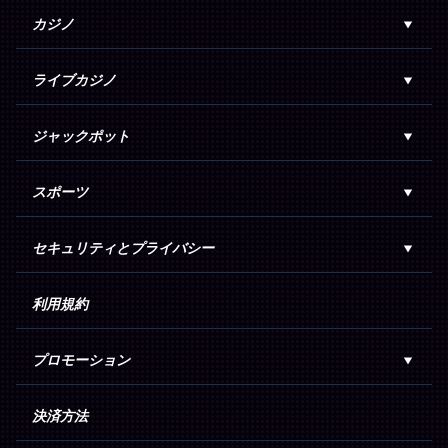
カジノ
ライブカジノ
ジャックポット
スポーツ
セキュリティとプライバシー
利用規約
プロモーション
決済方法