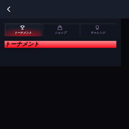
トーナメント
ショップ
チャレンジ
トーナメント