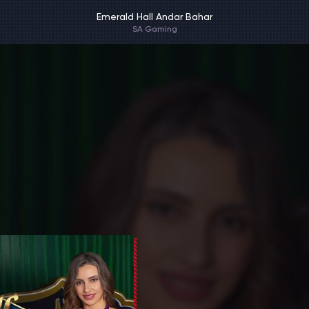
Emerald Hall Andar Bahar
SA Gaming