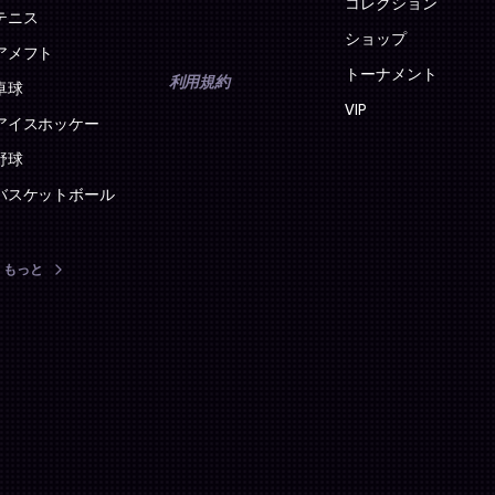
コレクション
テニス
ショップ
アメフト
トーナメント
利用規約
卓球
VIP
アイスホッケー
野球
バスケットボール
もっと