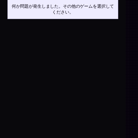
何か問題が発生しました。その他のゲームを選択して
ください。