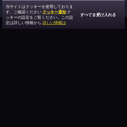
当サイトはクッキーを使用しておりま
す、ご確認ください
クッキー通知
ク
すべてを受け入れる
ッキーの設定をご覧ください。この設
定は詳しい情報から
詳しい情報は