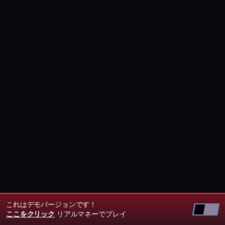
これはデモバージョンです！
ここをクリック
リアルマネーでプレイ