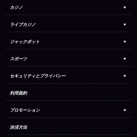
カジノ
ライブカジノ
ジャックポット
スポーツ
セキュリティとプライバシー
利用規約
プロモーション
決済方法