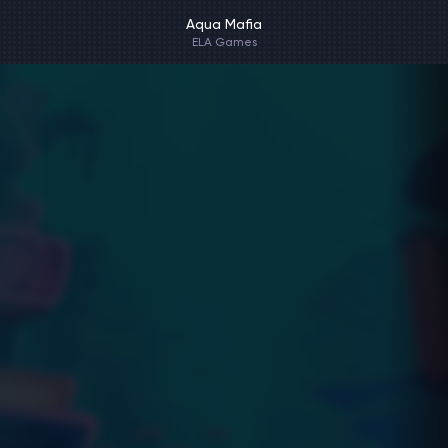
Aqua Mafia
ELA Games