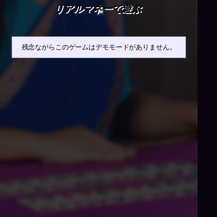
リアルマネーで遊ぶ
残念ながらこのゲームはデモモードがありません。