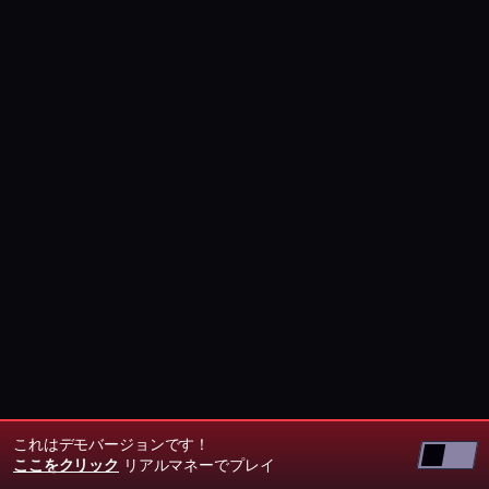
これはデモバージョンです！
ここをクリック
リアルマネーでプレイ