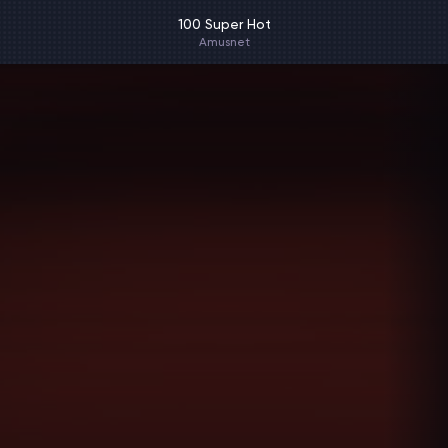
100 Super Hot
Amusnet