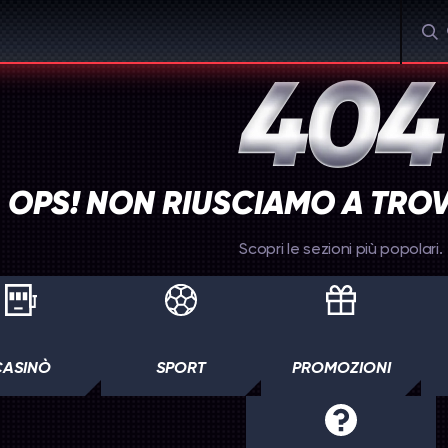
OPS! NON RIUSCIAMO A TROV
Scopri le sezioni più popolari.
CASINÒ
SPORT
PROMOZIONI