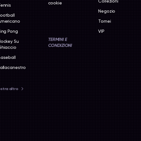
Collezioni
cookie
ennis
Negozio
ootball
Americano
Tornei
ing Pong
VIP
TERMINI E
Hockey Su
CONDIZIONI
Ghiaccio
aseball
allacanestro
stra altro