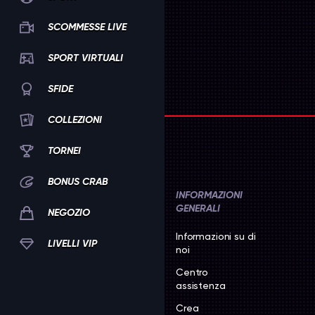
SCOMMESSE LIVE
SPORT VIRTUALI
SFIDE
COLLEZIONI
TORNEI
BONUS CRAB
INFORMAZIONI
GENERALI
NEGOZIO
Informazioni su di
LIVELLI VIP
noi
Centro
assistenza
Crea