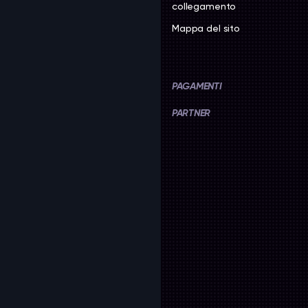
collegamento
Mappa del sito
PAGAMENTI
PARTNER