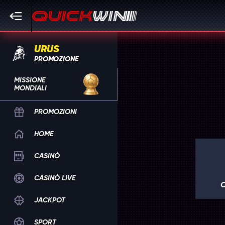
URUS
PROMOZIONE
MISSIONE
MONDIALI
PROMOZIONI
HOME
CASINÒ
CASINÒ LIVE
JACKPOT
SPORT