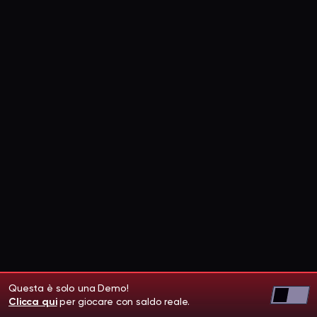
Questa è solo una Demo!
Clicca qui
per giocare con saldo reale.