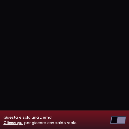
Questa è solo una Demo!
Clicca qui
per giocare con saldo reale.