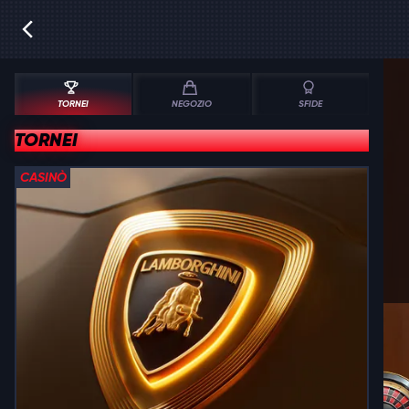
TORNEI
NEGOZIO
SFIDE
TORNEI
CASINÒ