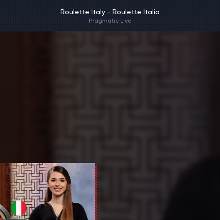
Roulette Italy - Roulette Italia
Pragmatic Live