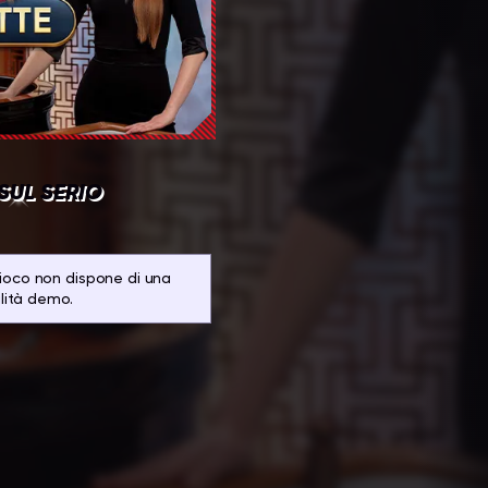
SUL SERIO
ioco non dispone di una
ità demo.