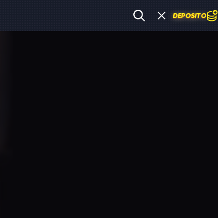
DEPOSITO