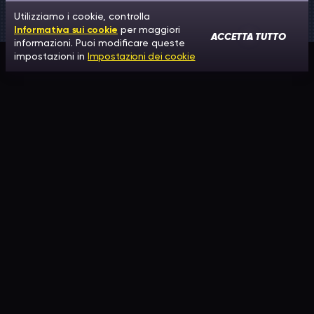
Utilizziamo i cookie, controlla
Informativa sui cookie
per maggiori
ACCETTA TUTTO
informazioni. Puoi modificare queste
impostazioni in
Impostazioni dei cookie