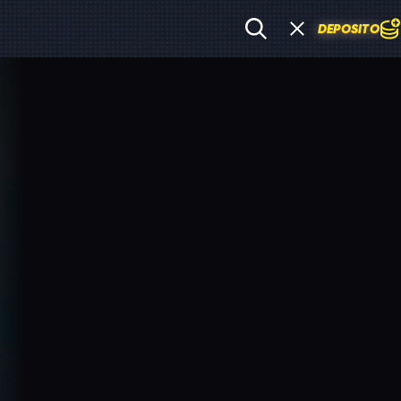
DEPOSITO