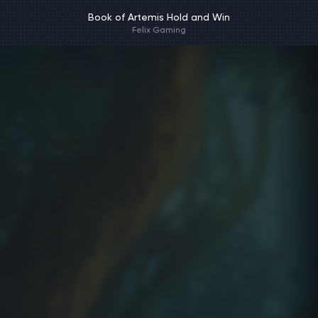
Book of Artemis Hold and Win
Felix Gaming