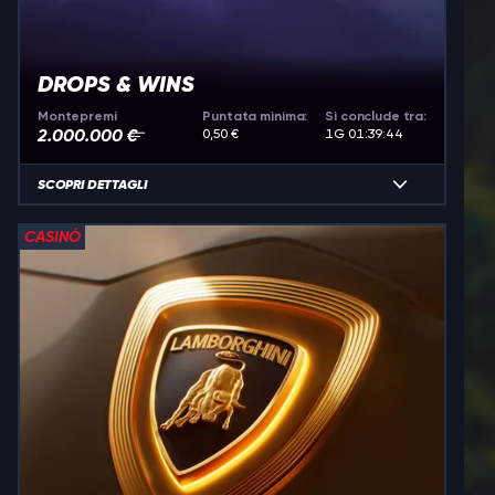
DROPS & WINS
Montepremi
Puntata minima:
Si conclude tra:
2.000.000 €
0,50 €
1G 01:39:44
SCOPRI DETTAGLI
CASINÒ