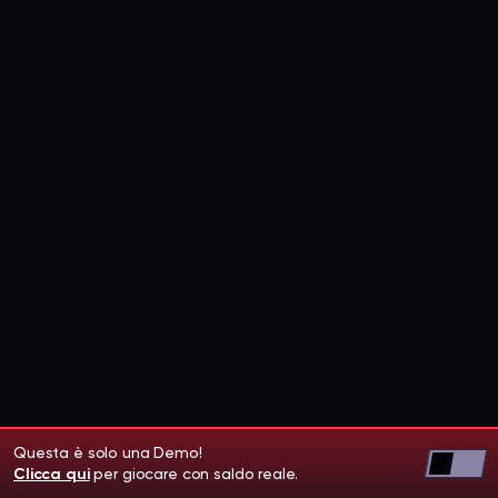
Questa è solo una Demo!
Clicca qui
per giocare con saldo reale.