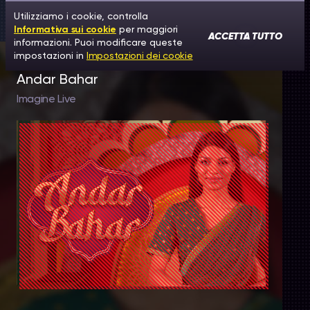
Utilizziamo i cookie, controlla
Informativa sui cookie
per maggiori
ACCETTA TUTTO
informazioni. Puoi modificare queste
impostazioni in
Impostazioni dei cookie
Andar Bahar
Imagine Live