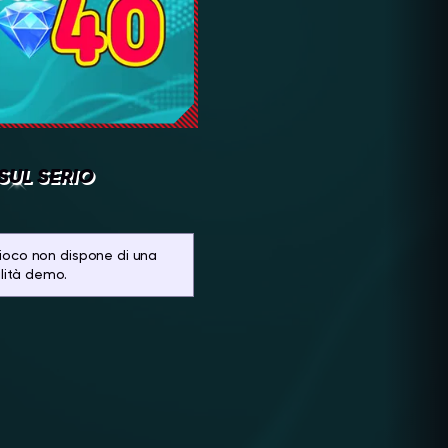
SUL SERIO
ioco non dispone di una
ità demo.