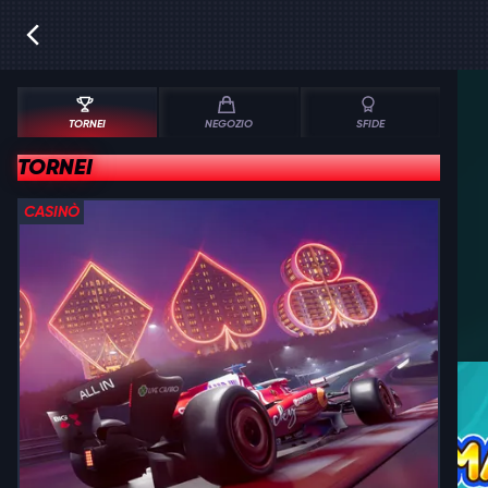
TORNEI
NEGOZIO
SFIDE
TORNEI
CASINÒ